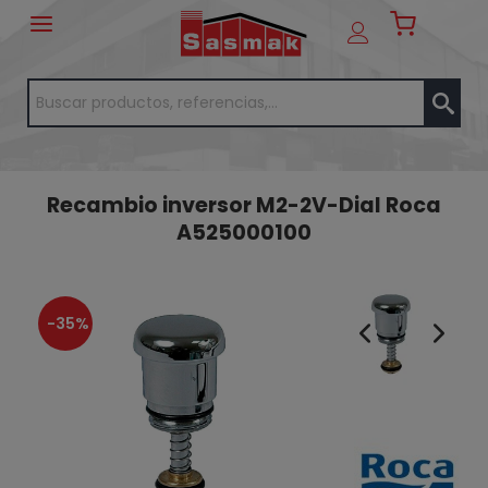
Recambio inversor M2-2V-Dial Roca
A525000100
-35%