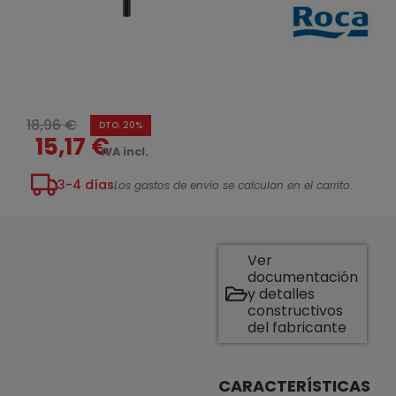
18,96 €
DTO. 20%
15,17 €
IVA incl.
3-4 días
Los gastos de envío se calculan en el carrito.
Ver
documentación
y detalles
constructivos
del fabricante
CARACTERÍSTICAS