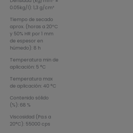
Densidad (kg/mm³ ±
0.05kg/l): 1,3 g/cm³
Tiempo de secado
aprox. (horas a 20ºC
y 50% HR por 1 mm
de espesor en
húmedo): 8 h
Temperatura min de
aplicación: 5 °C
Temperatura max
de aplicación: 40 °C
Contenido sólido
(%): 68 %
Viscosidad (Pa.s a
20°C): 55000 cps