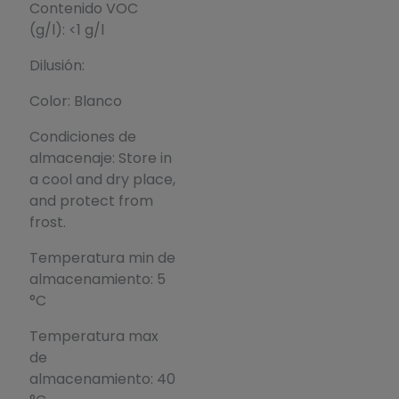
Contenido VOC
(g/l): <1 g/l
Dilusión:
Color: Blanco
Condiciones de
almacenaje: Store in
a cool and dry place,
and protect from
frost.
Temperatura min de
almacenamiento: 5
°C
Temperatura max
de
almacenamiento: 40