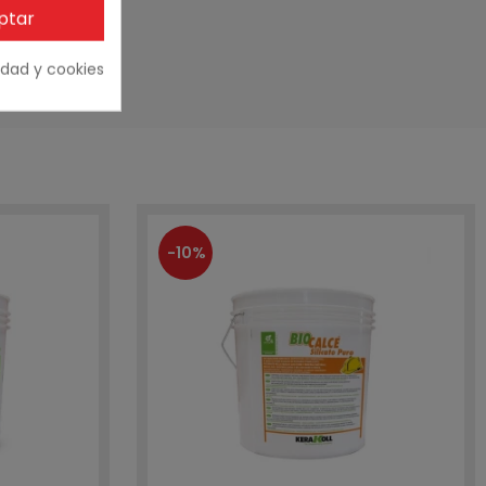
ptar
cidad y cookies
-10%