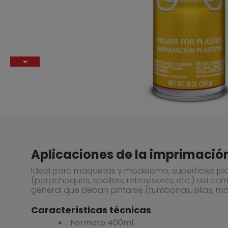
Aplicaciones de la imprimación
Ideal para maquetas y modelismo, superficies plá
(parachoques, spoilers, retrovisores, etc.) así co
general que deban pintarse (tumbonas, sillas, male
Características técnicas
Formato 400ml.