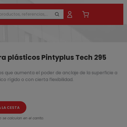
a plásticos Pintyplus Tech 295
s que aumenta el poder de anclaje de la superficie a
4L
co rígido o con cierta flexibilidad.
32,
40,73 €
- 20%
A LA CESTA
 se calculan en el carrito.