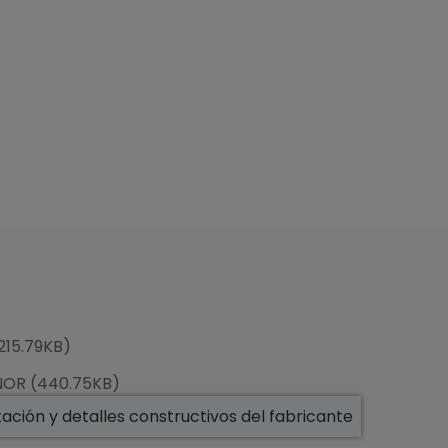
215.79KB)
ENOR (440.75KB)
ción y detalles constructivos del fabricante