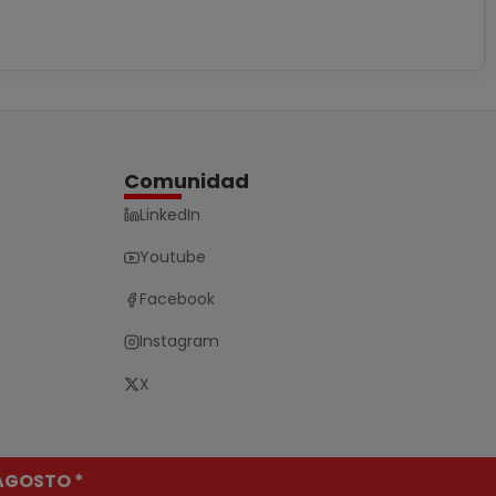
Comunidad
LinkedIn
Youtube
Facebook
Instagram
X
 AGOSTO *