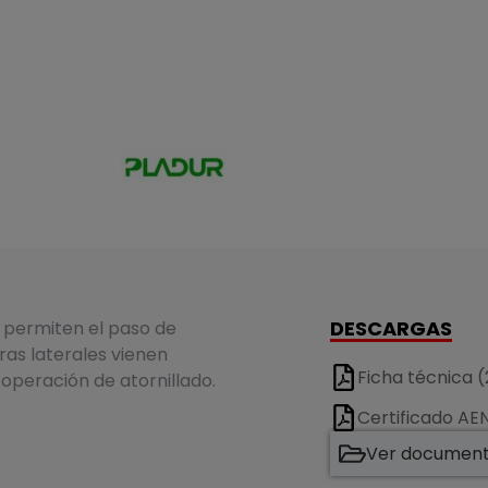
DESCARGAS
 permiten el paso de
ras laterales vienen
Ficha técnica (
 operación de atornillado.
Certificado A
Ver documenta