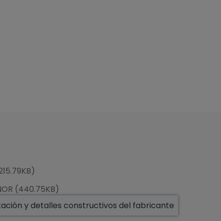
215.79KB)
ENOR (440.75KB)
ción y detalles constructivos del fabricante