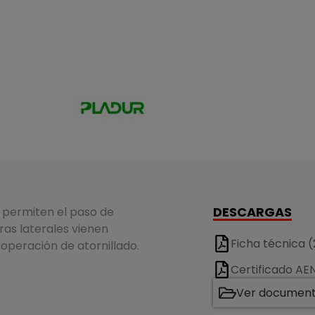
DESCARGAS
 permiten el paso de
ras laterales vienen
Ficha técnica (
 operación de atornillado.
Certificado A
Ver documenta