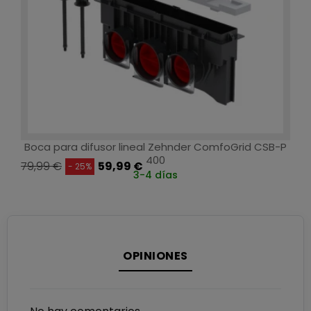
Boca para difusor lineal Zehnder ComfoGrid CSB-P
400
79,99 €
59,99 €
- 25%
3-4 días
OPINIONES