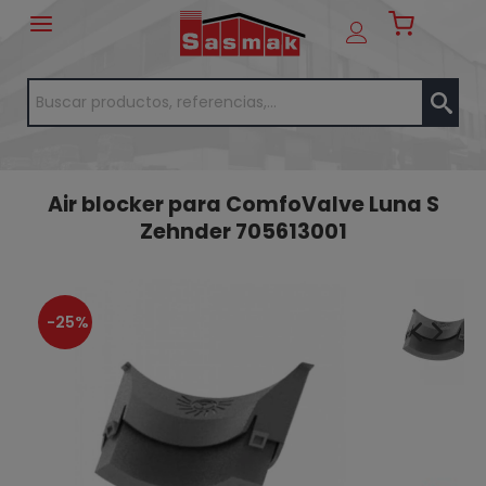
Air blocker para ComfoValve Luna S
Zehnder 705613001
-25%