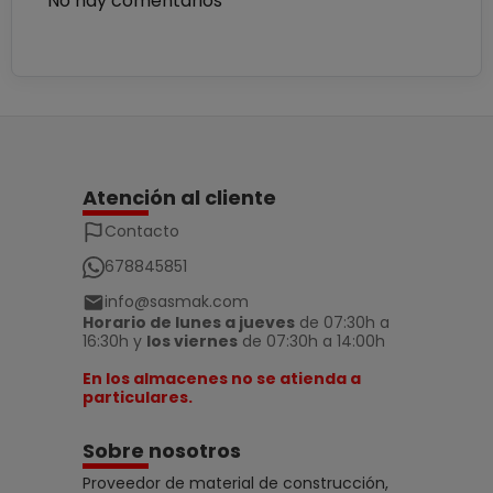
No hay comentarios
Atención al cliente
Contacto
678845851
info@sasmak.com
Horario de lunes a jueves
de 07:30h a
16:30h y
los viernes
de 07:30h a 14:00h
En los almacenes no se atienda a
particulares.
Sobre nosotros
Proveedor de material de construcción,