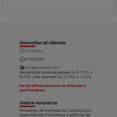
Atención al cliente
Contacto
678845851
info@sasmak.com
Horario de lunes a jueves
de 07:30h a
16:30h y
los viernes
de 07:30h a 14:00h
En los almacenes no se atienda a
particulares.
Sobre nosotros
Proveedor de material de construcción,
especializado Passivhaus y edificios de