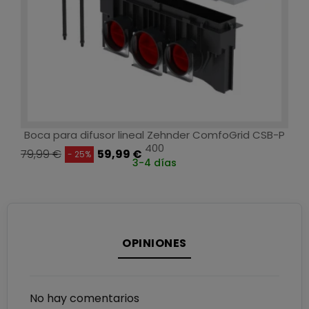
Boca para difusor lineal Zehnder ComfoGrid CSB-P
400
79,99 €
59,99 €
- 25%
3-4 días
OPINIONES
No hay comentarios