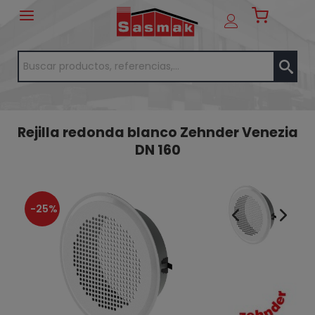
Rejilla redonda blanco Zehnder Venezia
DN 160
-25%