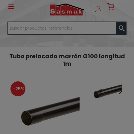
Tubo prelacado marrón Ø100 longitud
1m
-25%