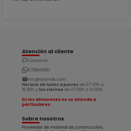
Atención al cliente
Contacto
678845851
info@sasmak.com
Horario de lunes a jueves
de 07:30h a
16:30h y
los viernes
de 07:30h a 14:00h
En los almacenes no se atienda a
particulares.
Sobre nosotros
Proveedor de material de construcción,