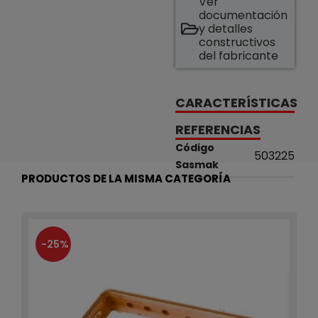
Ver
documentación
y detalles
constructivos
del fabricante
CARACTERÍSTICAS
REFERENCIAS
Código
503225
Sasmak
PRODUCTOS DE LA MISMA CATEGORÍA
-25%