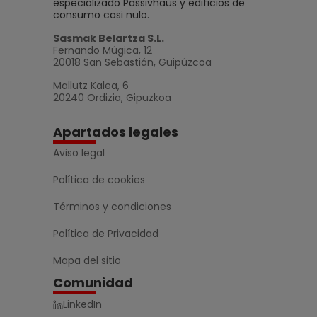
especializado Passivhaus y edificios de
consumo casi nulo.
Sasmak Belartza S.L.
Fernando Múgica, 12
20018 San Sebastián, Guipúzcoa
Mallutz Kalea, 6
20240 Ordizia, Gipuzkoa
Apartados legales
Aviso legal
Política de cookies
Términos y condiciones
Política de Privacidad
Mapa del sitio
Comunidad
LinkedIn