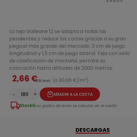
La teja Galleane 12 se adapta a todas las
pendientes y reduce los cortes gracias a su gran
juego,el más grande del mercado: 3 cm de juego
longitudinal y 1,5 cm de juego lateral. Teja con sello
de clasificación de montaña, permite su
colocación hasta altitudes de 2000 metros.
2,66 €
(a 30,06 €/m²)
IVA incl.
-
+
AÑADIR A LA CESTA
Stock
6
Los gastos de envío se calculan en el carrito.
DESCARGAS