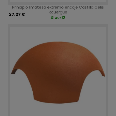
Principio limatesa extremo encaje Castilla Gelis
Rouergue
27,27 €
Stock
12