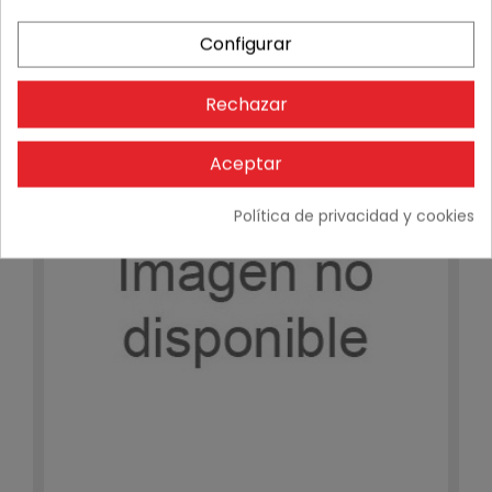
Configurar
Principio limatesa extremo encaje Castilla Gelis rojo
27,27 €
Stock
6
Rechazar
Aceptar
Política de privacidad y cookies