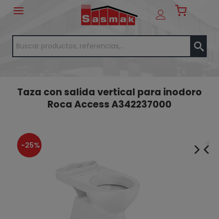
Taza con salida vertical para inodoro
Roca Access A342237000
-25%