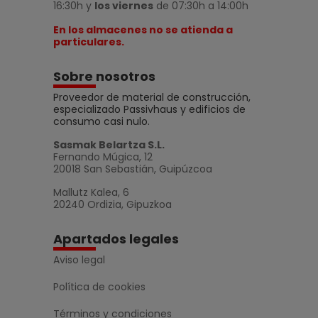
16:30h y
los viernes
de 07:30h a 14:00h
En los almacenes no se atienda a
particulares.
Sobre nosotros
Proveedor de material de construcción,
especializado Passivhaus y edificios de
consumo casi nulo.
Sasmak Belartza S.L.
Fernando Múgica, 12
20018 San Sebastián, Guipúzcoa
Mallutz Kalea, 6
20240 Ordizia, Gipuzkoa
Apartados legales
Aviso legal
Política de cookies
Términos y condiciones