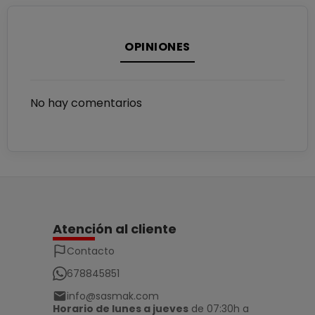
OPINIONES
No hay comentarios
Atención al cliente
Contacto
678845851
info@sasmak.com
Horario de lunes a jueves
de 07:30h a