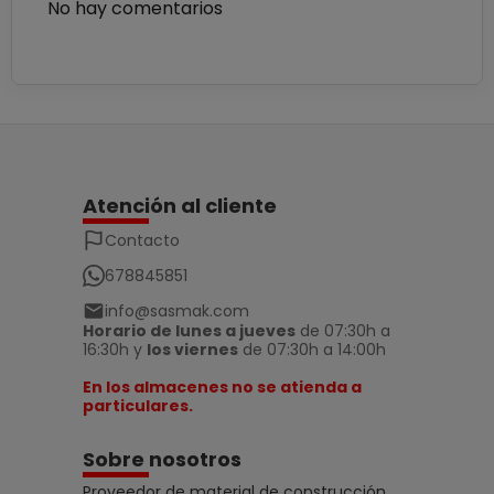
No hay comentarios
Atención al cliente
Contacto
678845851
info@sasmak.com
Horario de lunes a jueves
de 07:30h a
16:30h y
los viernes
de 07:30h a 14:00h
En los almacenes no se atienda a
particulares.
Sobre nosotros
Proveedor de material de construcción,