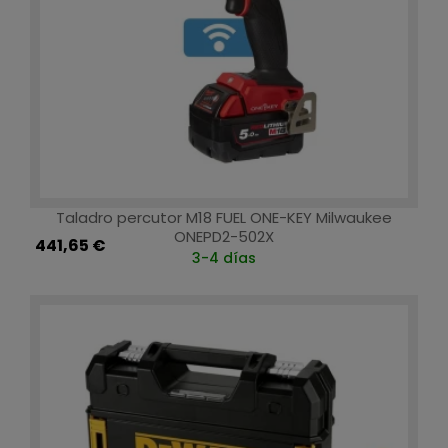
Taladro percutor M18 FUEL ONE-KEY Milwaukee
ONEPD2-502X
441,65 €
3-4 días