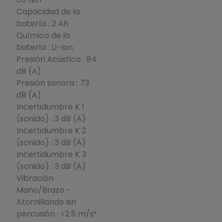
Capacidad de la
batería : 2 Ah
Química de la
batería : Li-Ion
Presión Acústica : 84
dB (A)
Presión sonora : 73
dB (A)
Incertidumbre K 1
(sonido) : 3 dB (A)
Incertidumbre K 2
(sonido) : 3 dB (A)
Incertidumbre K 3
(sonido) : 3 dB (A)
Vibración
Mano/Brazo -
Atornillando sin
percusión : <2.5 m/s²