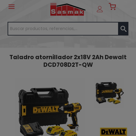
Taladro atornillador 2x18V 2Ah Dewalt
DCD708D2T-QW