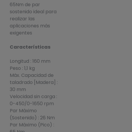
65Nm de par
sostenido ideal para
realizar las
aplicaciones más
exigentes
Características
Longitud : 160 mm
Peso : 1,1 kg
Máx. Capacidad de
taladrado [Madera] :
30 mm
Velocidad sin carga :
0-450/0-1650 rpm
Par Máximo
(Sostenido) : 26 Nm
Par Máximo (Pico) :
65 Nm