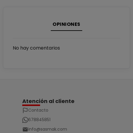
OPINIONES
No hay comentarios
Atención al cliente
Contacto
678845851
info@sasmak.com