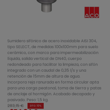
Sumidero sifónico de acero inoxidable AISI 304,
tipo SELECT, de medidas 100x100mm para suelo
cerámico, con marco para impermeabilización
líquida, salida vertical de DN40, cuerpo
redondeado para facilitar la limpieza, con sifón
integrado con un caudal de 0,35 l/s y una
retención de 15mm de altura de agua.
Incorpora reja ranurada en forma circular apta
para una carga peatonal, toma de tierra y patas
de anclaje al hormigón. Acabado decapado y
pasivado. Peso: 1,5 kg.
283,15 €
DTO. 10%