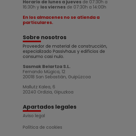
Horario de lunes a jueves
de 07:30h a
16:30h y
los viernes
de 07:30h a 14:00h
En los almacenes no se atienda a
particulares.
Sobre nosotros
Proveedor de material de construcción,
especializado Passivhaus y edificios de
consumo casi nulo.
Sasmak Belartza S.L.
Fernando Múgica, 12
20018 San Sebastián, Guipúzcoa
Mallutz Kalea, 6
20240 Ordizia, Gipuzkoa
Apartados legales
Aviso legal
Política de cookies