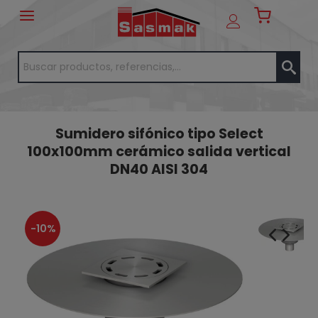
Sumidero sifónico tipo Select
100x100mm cerámico salida vertical
DN40 AISI 304
-10%