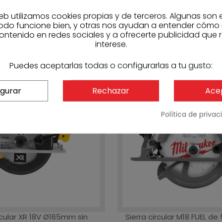
eb utilizamos cookies propias y de terceros. Algunas son 
odo funcione bien, y otras nos ayudan a entender cómo
ontenido en redes sociales y a ofrecerte publicidad que 
interese.
Puedes aceptarlas todas o configurarlas a tu gusto:
igurar
Rechazar
Ace
Política de priva
ircular XR 18V Ø165mm sin
Sierra circular M18 FUEL 