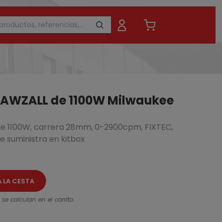
 SAWZALL de 1100W Milwaukee
de 1100W, carrera 28mm, 0-2900cpm, FIXTEC,
 suministra en kitbox
410,07 €
A LA CESTA
se calculan en el carrito.