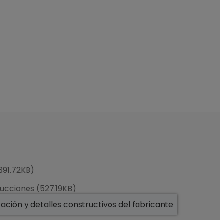
391.72KB)
rucciones (527.19KB)
ción y detalles constructivos del fabricante