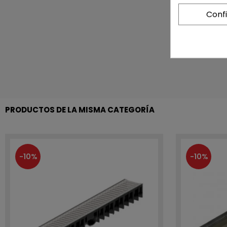
Conf
PRODUCTOS DE LA MISMA CATEGORÍA
-10%
-10%