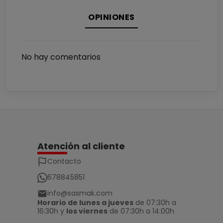
OPINIONES
No hay comentarios
Atención al cliente
Contacto
678845851
info@sasmak.com
Horario de lunes a jueves
de 07:30h a
16:30h y
los viernes
de 07:30h a 14:00h