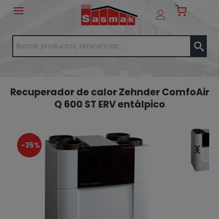
Recuperador de calor Zehnder ComfoAir
Q 600 ST ERV entálpico
-35%