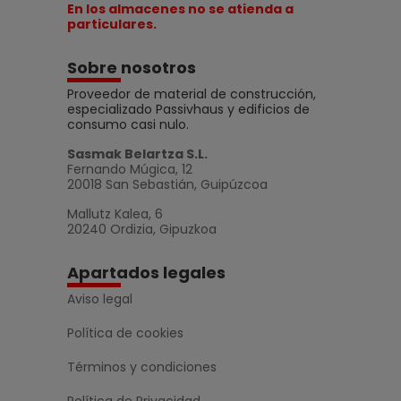
En los almacenes no se atienda a
particulares.
Sobre nosotros
Proveedor de material de construcción,
especializado Passivhaus y edificios de
consumo casi nulo.
Sasmak Belartza S.L.
Fernando Múgica, 12
20018 San Sebastián, Guipúzcoa
Mallutz Kalea, 6
20240 Ordizia, Gipuzkoa
Apartados legales
Aviso legal
Política de cookies
Términos y condiciones
Política de Privacidad