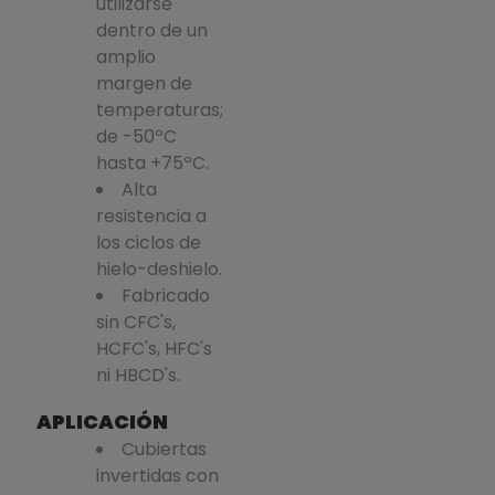
utilizarse
dentro de un
amplio
margen de
temperaturas;
de -50ºC
hasta +75ºC.
Alta
resistencia a
los ciclos de
hielo-deshielo.
Fabricado
sin CFC's,
HCFC's, HFC's
ni HBCD's.
APLICACIÓN
Cubiertas
invertidas con