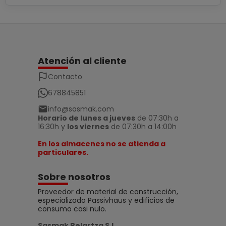
Atención al cliente
Contacto
678845851
info@sasmak.com
Horario de lunes a jueves
de 07:30h a
16:30h y
los viernes
de 07:30h a 14:00h
En los almacenes no se atienda a
particulares.
Sobre nosotros
Proveedor de material de construcción,
especializado Passivhaus y edificios de
consumo casi nulo.
Sasmak Belartza S.L.