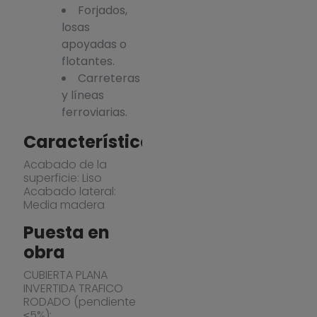
Forjados,
losas
apoyadas o
flotantes.
Carreteras
y líneas
ferroviarias.
Características
Acabado de la
superficie: Liso
Acabado lateral:
Media madera
Puesta en
obra
CUBIERTA PLANA
INVERTIDA TRAFICO
RODADO (pendiente
≤5%):