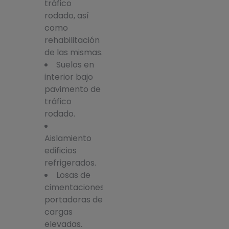
tráfico
rodado, así
como
rehabilitación
de las mismas.
Suelos en
interior bajo
pavimento de
tráfico
rodado.
Aislamiento
edificios
refrigerados.
Losas de
cimentaciones
portadoras de
cargas
elevadas.