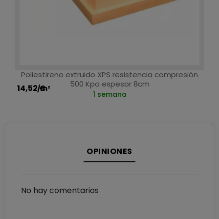
Poliestireno extruido XPS resistencia compresión
500 Kpa espesor 8cm
14,52 €
/m²
1 semana
OPINIONES
No hay comentarios