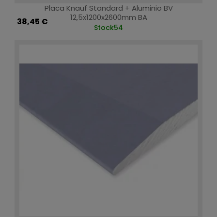
Placa Knauf Standard + Aluminio BV
12,5x1200x2600mm BA
38,45 €
Stock
54