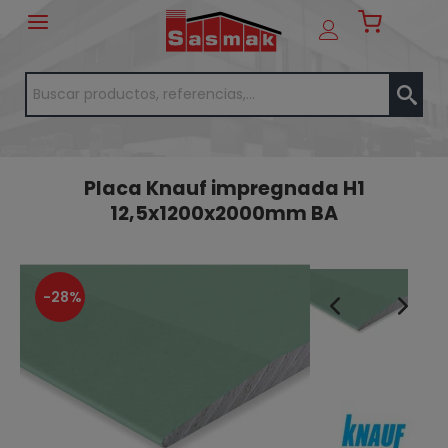
Placa Knauf impregnada H1
12,5x1200x2000mm BA
-28%