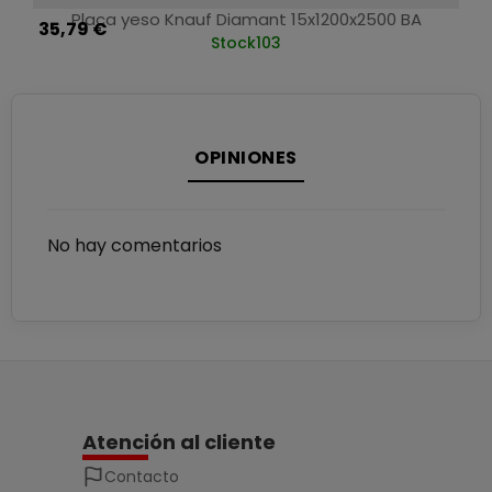
Placa yeso Knauf Diamant 15x1200x2500 BA
35,79 €
Stock
103
OPINIONES
No hay comentarios
Atención al cliente
Contacto