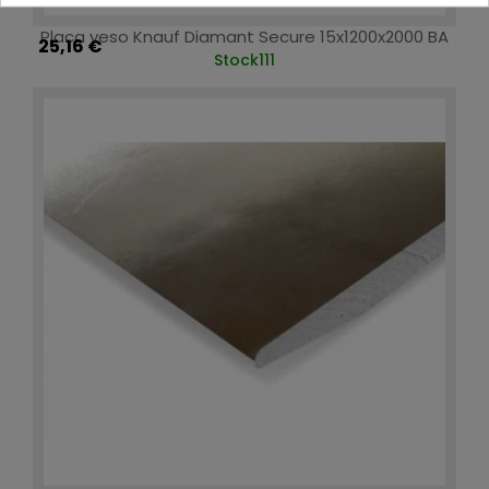
Placa yeso Knauf Diamant Secure 15x1200x2000 BA
25,16 €
Stock
111