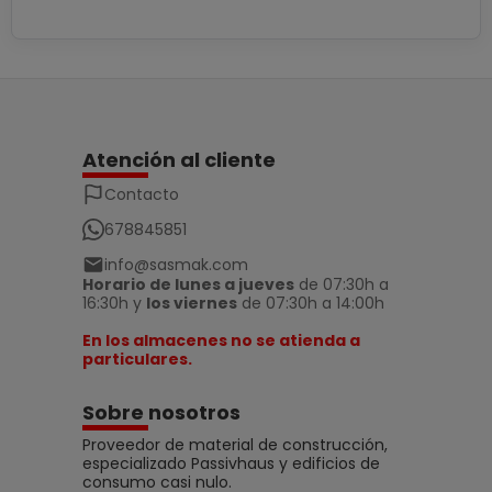
Atención al cliente
Contacto
678845851
info@sasmak.com
Horario de lunes a jueves
de 07:30h a
16:30h y
los viernes
de 07:30h a 14:00h
En los almacenes no se atienda a
particulares.
Sobre nosotros
Proveedor de material de construcción,
especializado Passivhaus y edificios de
consumo casi nulo.