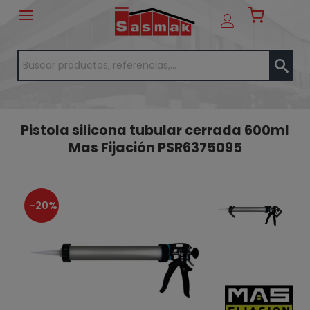
Pistola silicona tubular cerrada 600ml
Mas Fijación PSR6375095
-20%