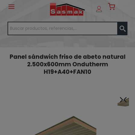
Panel sándwich friso de abeto natural
2.500x600mm Ondutherm
H19+A40+FAN10