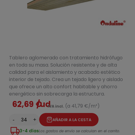
Tablero aglomerado con tratamiento hidrófugo
en toda su masa. Solución resistente y de alta
calidad para el aislamiento y acabado estético
interior de tejado. Crea un tejado ligero y aislado
que ofrece un alto confort habitable y ahorro
energético sin sobrecarga la estructura.
62,69 €
/ud
(a 41,79 €/m²)
IVA incl.
-
+
AÑADIR A LA CESTA
3-4 días
Los gastos de envío se calculan en el carrito.