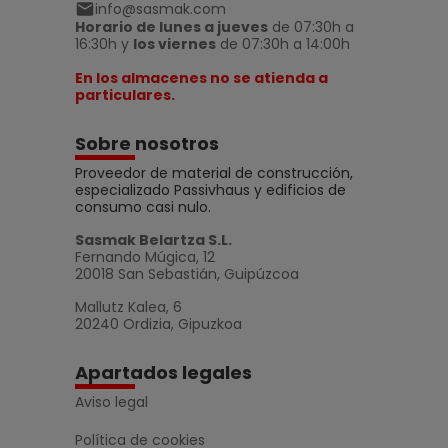
info@sasmak.com
Horario de lunes a jueves
de 07:30h a
16:30h y
los viernes
de 07:30h a 14:00h
En los almacenes no se atienda a
particulares.
Sobre nosotros
Proveedor de material de construcción,
especializado Passivhaus y edificios de
consumo casi nulo.
Sasmak Belartza S.L.
Fernando Múgica, 12
20018 San Sebastián, Guipúzcoa
Mallutz Kalea, 6
20240 Ordizia, Gipuzkoa
Apartados legales
Aviso legal
Política de cookies