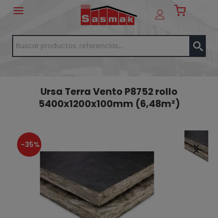
Ursa Terra Vento P8752 rollo
5400x1200x100mm (6,48m²)
-35%