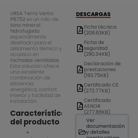
URSA Terra Vento
DESCARGAS
P8752
es un rollo de
lana mineral
Ficha técnica
hidrofugada
(206.63KB)
especialmente
Ficha de
diseñado para el
seguridad
aislamiento térmico y
(290.34KB)
acústico en
fachadas ventiladas
.
Declaración de
Esta solución ofrece
prestaciones
una excelente
(193.75KB)
combinación de
eficiencia
Certificado CE
energética, confort
(272.77KB)
interior y facilidad de
Certificado
instalación.
AENOR
Características
(277.86KB)
del producto
Ver
documentación
y detalles
constructivos