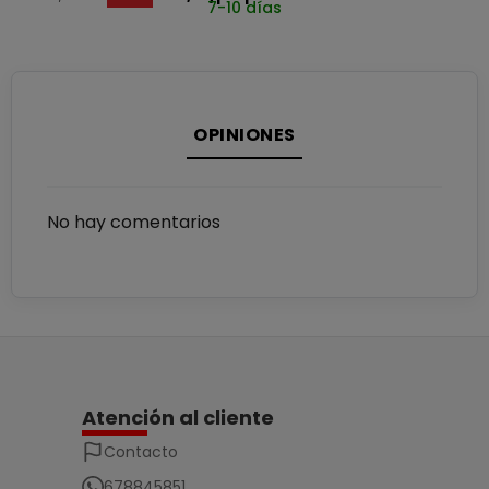
7-10 días
OPINIONES
No hay comentarios
Atención al cliente
Contacto
678845851