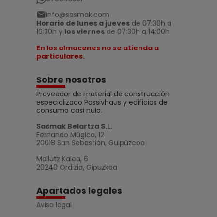
info@sasmak.com
Horario de lunes a jueves
de 07:30h a
16:30h y
los viernes
de 07:30h a 14:00h
En los almacenes no se atienda a
particulares.
Sobre nosotros
Proveedor de material de construcción,
especializado Passivhaus y edificios de
consumo casi nulo.
Sasmak Belartza S.L.
Fernando Múgica, 12
20018 San Sebastián, Guipúzcoa
Mallutz Kalea, 6
20240 Ordizia, Gipuzkoa
Apartados legales
Aviso legal