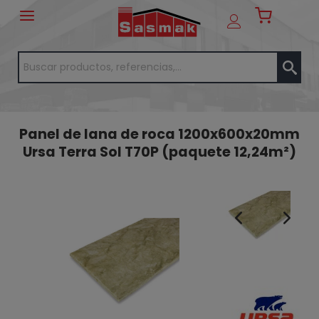
Panel de lana de roca 1200x600x20mm
Ursa Terra Sol T70P (paquete 12,24m²)