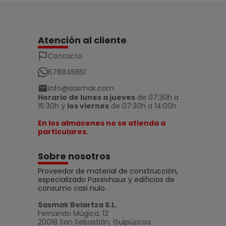
Atención al cliente
Contacto
678845851
info@sasmak.com
Horario de lunes a jueves
de 07:30h a
16:30h y
los viernes
de 07:30h a 14:00h
En los almacenes no se atienda a
particulares.
Sobre nosotros
Proveedor de material de construcción,
especializado Passivhaus y edificios de
consumo casi nulo.
Sasmak Belartza S.L.
Fernando Múgica, 12
20018 San Sebastián, Guipúzcoa