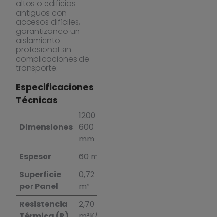
altos o edificios
antiguos con
accesos difíciles,
garantizando un
aislamiento
profesional sin
complicaciones de
transporte.
Especificaciones
Técnicas
1200 x
Dimensiones
600
mm
Espesor
60 mm
Superficie
0,72
por Panel
m²
Resistencia
2,70
Térmica (R)
m²K/W