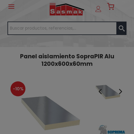
Panel aislamiento SopraPIR Alu
1200x600x60mm
-10%