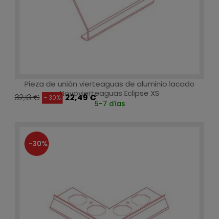
Pieza de unión vierteaguas de aluminio lacado
Novovierteaguas Eclipse XS
32,13 €
22,49 €
- 30%
5-7 días
-30%