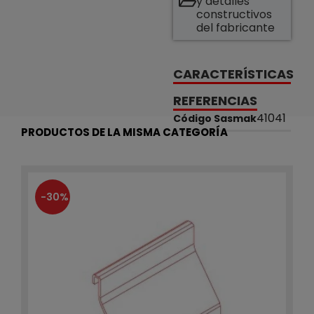
y detalles
constructivos
del fabricante
CARACTERÍSTICAS
REFERENCIAS
41041
Código Sasmak
PRODUCTOS DE LA MISMA CATEGORÍA
-30%