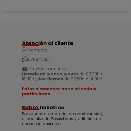
Atención al cliente
Contacto
678845851
info@sasmak.com
Horario de lunes a jueves
de 07:30h a
16:30h y
los viernes
de 07:30h a 14:00h
En los almacenes no se atienda a
particulares.
Sobre nosotros
Proveedor de material de construcción,
especializado Passivhaus y edificios de
consumo casi nulo.