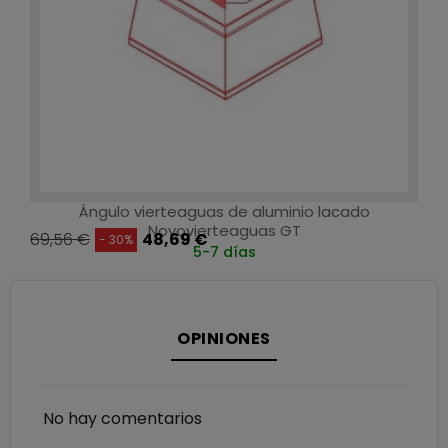
Ángulo vierteaguas de aluminio lacado
Novovierteaguas GT
69,56 €
48,69 €
- 30%
5-7 días
OPINIONES
No hay comentarios