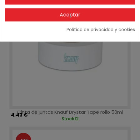
Aceptar
Política de privacidad y cookies
Cinta de juntas Knauf Drystar Tape rollo 50ml
4,43 €
Stock
12