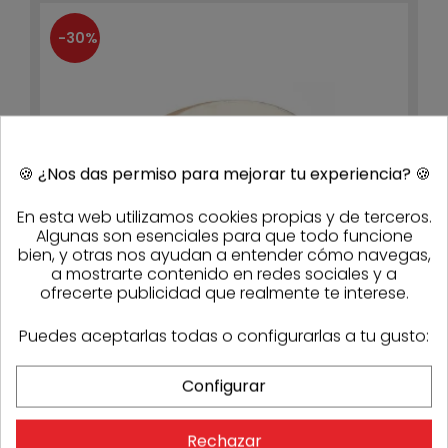
-30%
🍪
¿Nos das permiso para mejorar tu experiencia?
🍪
En esta web utilizamos cookies propias y de terceros.
Algunas son esenciales para que todo funcione
bien, y otras nos ayudan a entender cómo navegas,
a mostrarte contenido en redes sociales y a
ofrecerte publicidad que realmente te interese.
Puedes aceptarlas todas o configurarlas a tu gusto:
Cinta de papel para juntas rollo 150m
9,79 €
6,85 €
Configurar
- 30%
Stock
18
Rechazar