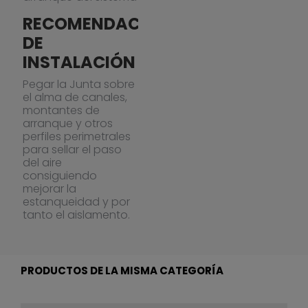
RECOMENDACIONES
DE
INSTALACIÓN
Pegar la Junta sobre
el alma de canales,
montantes de
arranque y otros
perfiles perimetrales
para sellar el paso
del aire
consiguiendo
mejorar la
estanqueidad y por
tanto el aislamento.
PRODUCTOS DE LA MISMA CATEGORÍA