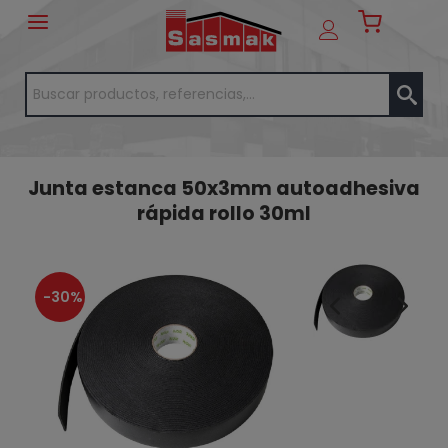
Junta estanca 50x3mm autoadhesiva
rápida rollo 30ml
-30%