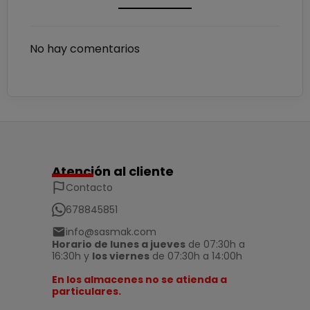
No hay comentarios
Atención al cliente
Contacto
678845851
info@sasmak.com
Horario de lunes a jueves
de 07:30h a
16:30h y
los viernes
de 07:30h a 14:00h
En los almacenes no se atienda a
particulares.