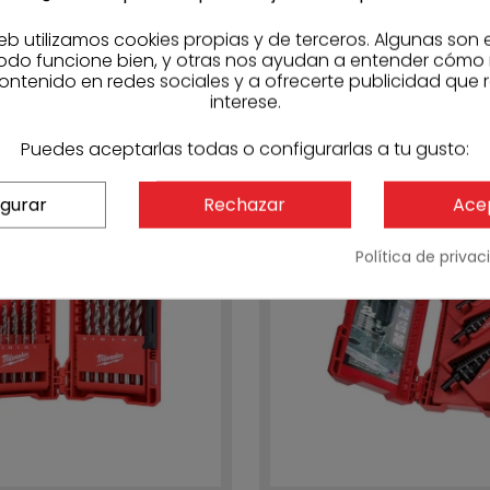
eb utilizamos cookies propias y de terceros. Algunas son 
odo funcione bien, y otras nos ayudan a entender cómo
ontenido en redes sociales y a ofrecerte publicidad que 
interese.
Puedes aceptarlas todas o configurarlas a tu gusto:
igurar
Rechazar
Ace
-20%
Política de priva