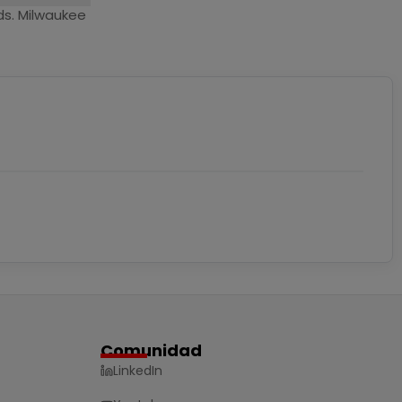
ds. Milwaukee
Comunidad
LinkedIn