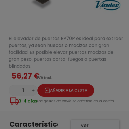
El elevador de puertas EP70P es ideal para extraer
puertas, ya sean huecas o macizas con gran
facilidad. Es posible elevar puertas macizas de
gran peso, puertas corta-fuegos o puertas
blindadas.
56,27 €
IVA incl.
-
+
AÑADIR A LA CESTA
3-4 días
Los gastos de envío se calculan en el carrito.
Características
Ver