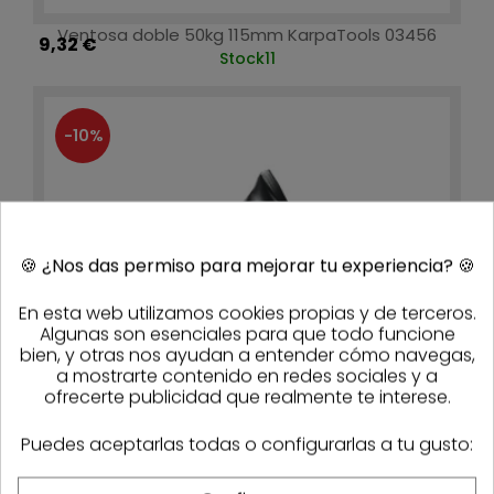
Ventosa doble 50kg 115mm KarpaTools 03456
9,32 €
Stock
11
-10%
🍪
¿Nos das permiso para mejorar tu experiencia?
🍪
En esta web utilizamos cookies propias y de terceros.
Algunas son esenciales para que todo funcione
bien, y otras nos ayudan a entender cómo navegas,
a mostrarte contenido en redes sociales y a
ofrecerte publicidad que realmente te interese.
Puedes aceptarlas todas o configurarlas a tu gusto: