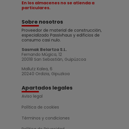
En los almacenes no se atienda a
particulares.
Sobre nosotros
Proveedor de material de construcción,
especializado Passivhaus y edificios de
consumo casi nulo.
Sasmak Belartza S.L.
Fernando Múgica, 12
20018 San Sebastián, Guipúzcoa
Mallutz Kalea, 6
20240 Ordizia, Gipuzkoa
Apartados legales
Aviso legal
Política de cookies
Términos y condiciones
Política de Privacidad