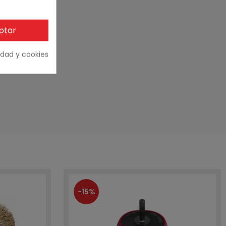
ptar
cidad y cookies
-15%