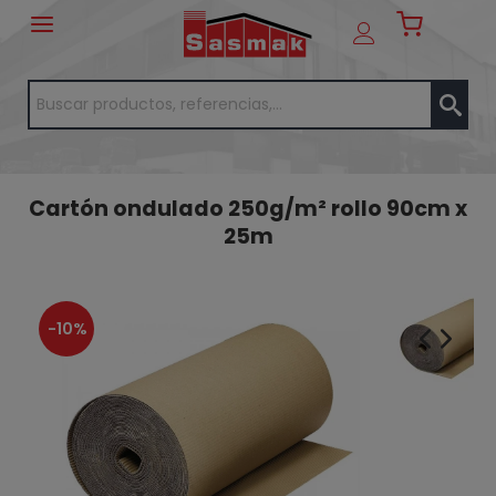
Cartón ondulado 250g/m² rollo 90cm x
25m
-10%