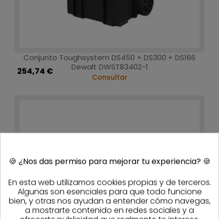
Conjunto Toughsystem DS450 + DS300 + DS166
Dewalt DWST83402-1
254,74 €
Consultar
🍪
¿Nos das permiso para mejorar tu experiencia?
🍪
En esta web utilizamos cookies propias y de terceros.
Algunas son esenciales para que todo funcione
bien, y otras nos ayudan a entender cómo navegas,
a mostrarte contenido en redes sociales y a