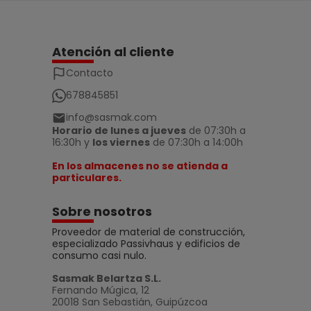
Atención al cliente
Contacto
678845851
info@sasmak.com
Horario de lunes a jueves
de 07:30h a
16:30h y
los viernes
de 07:30h a 14:00h
En los almacenes no se atienda a
particulares.
Sobre nosotros
Proveedor de material de construcción,
especializado Passivhaus y edificios de
consumo casi nulo.
Sasmak Belartza S.L.
Fernando Múgica, 12
20018 San Sebastián, Guipúzcoa