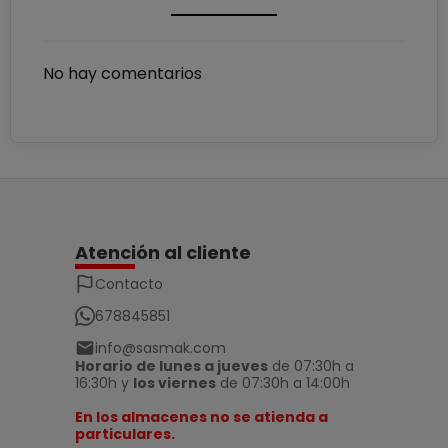
No hay comentarios
Atención al cliente
Contacto
678845851
info@sasmak.com
Horario de lunes a jueves
de 07:30h a
16:30h y
los viernes
de 07:30h a 14:00h
En los almacenes no se atienda a
particulares.