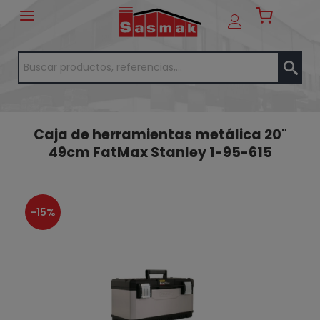
Caja de herramientas metálica 20"
49cm FatMax Stanley 1-95-615
-15%