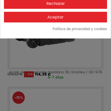
Rechazar
Aceptar
Política de privacidad y cookies
Arcón de transporte mediano 91L Stanley 1-92-978
134,53 €
114,35 €
- 15%
5-7 días
-15%