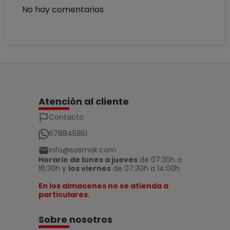
No hay comentarios
Atención al cliente
Contacto
678845851
info@sasmak.com
Horario de lunes a jueves
de 07:30h a
16:30h y
los viernes
de 07:30h a 14:00h
En los almacenes no se atienda a
particulares.
Sobre nosotros