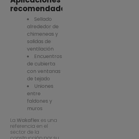
recomendadas
Sellado
alrededor de
chimeneas y
salidas de
ventilación
Encuentros
de cubierta
con ventanas
de tejado
Uniones
entre
faldones y
muros
La
Wakaflex
es una
referencia en el
sector de la
construcción por su