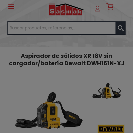
Aspirador de sólidos XR 18V sin
cargador/batería Dewalt DWH161N-XJ