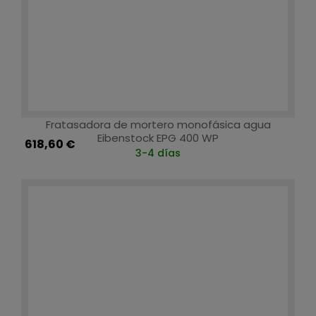
Fratasadora de mortero monofásica agua
Eibenstock EPG 400 WP
618,60 €
3-4 días