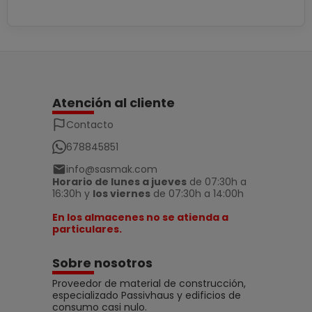
Atención al cliente
Contacto
678845851
info@sasmak.com
Horario de lunes a jueves
de 07:30h a
16:30h y
los viernes
de 07:30h a 14:00h
En los almacenes no se atienda a
particulares.
Sobre nosotros
Proveedor de material de construcción,
especializado Passivhaus y edificios de
consumo casi nulo.