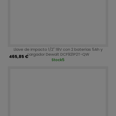
Llave de impacto 1/2" 18V con 2 baterías 5Ah y
cargador Dewalt DCF921P2T-QW
465,85 €
Stock
5