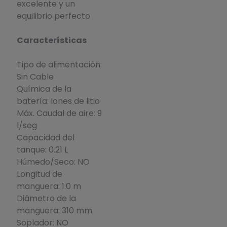
excelente y un
equilibrio perfecto
Características
Tipo de alimentación:
Sin Cable
Química de la
batería: Iones de litio
Máx. Caudal de aire: 9
l/seg
Capacidad del
tanque: 0.21 L
Húmedo/Seco: NO
Longitud de
manguera: 1.0 m
Diámetro de la
manguera: 310 mm
Soplador: NO