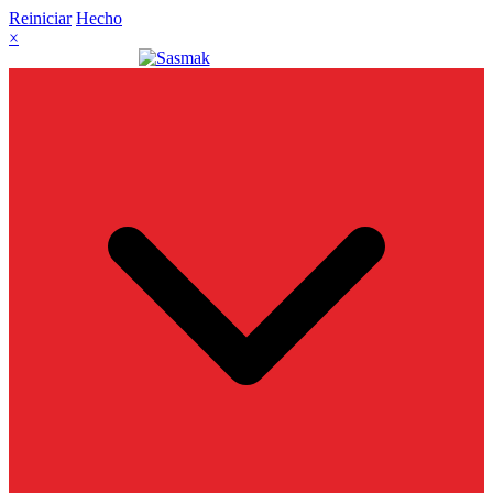
Reiniciar
Hecho
×