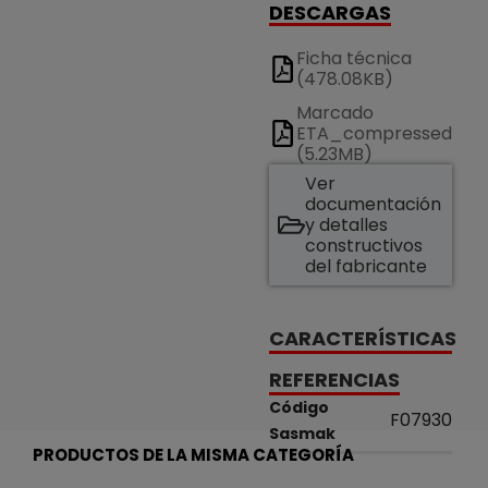
DESCARGAS
Ficha técnica
(478.08KB)
Marcado
ETA_compressed
(5.23MB)
Ver
documentación
y detalles
constructivos
del fabricante
CARACTERÍSTICAS
REFERENCIAS
Código
F07930
Sasmak
PRODUCTOS DE LA MISMA CATEGORÍA