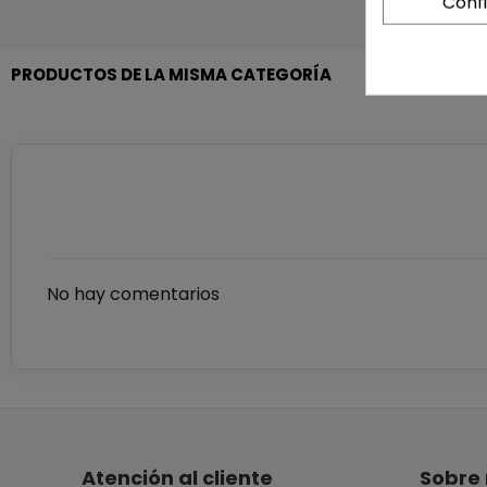
Conf
PRODUCTOS DE LA MISMA CATEGORÍA
No hay comentarios
Atención al cliente
Sobre 