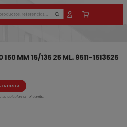
 150 MM 15/135 25 ML. 9511-1513525
A LA CESTA
 se calculan en el carrito.