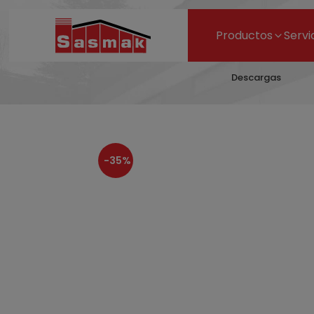
Productos
Servi
Descargas
-35%