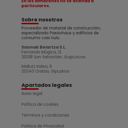
En los almacenes no se atienda a
particulares.
Sobre nosotros
Proveedor de material de construcción,
especializado Passivhaus y edificios de
consumo casi nulo.
Sasmak Belartza S.L.
Fernando Múgica, 12
20018 San Sebastián, Guipúzcoa
Mallutz Kalea, 6
20240 Ordizia, Gipuzkoa
Apartados legales
Aviso legal
Política de cookies
Términos y condiciones
Política de Privacidad