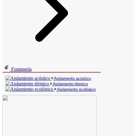
Fontanería
Aislamiento acústico
Aislamiento térmico
Aislamiento ecológico