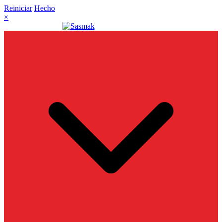
Reiniciar
Hecho
×