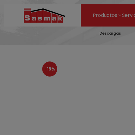
Productos
Servi
Descargas
-18%