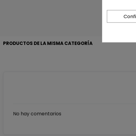
Conf
PRODUCTOS DE LA MISMA CATEGORÍA
No hay comentarios