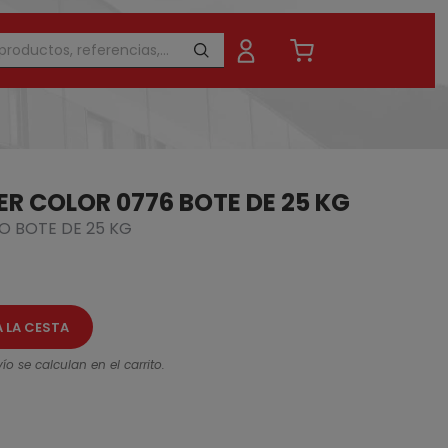
R COLOR 0776 BOTE DE 25 KG
O BOTE DE 25 KG
A LA CESTA
ío se calculan en el carrito.