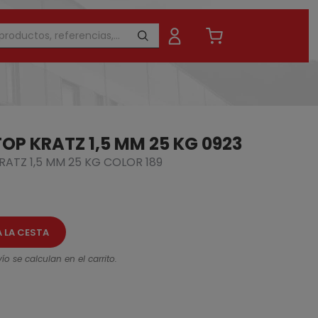
OP KRATZ 1,5 MM 25 KG 0923
RATZ 1,5 MM 25 KG COLOR 189
A LA CESTA
ío se calculan en el carrito.