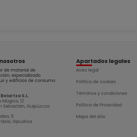
nosotros
Apartados legales
r de material de
Aviso legal
ción, especializado
us y edificios de consumo
Política de cookies
.
Términos y condiciones
Belartza S.L.
 Múgica, 12
Política de Privacidad
n Sebastián, Guipúzcoa
alea, 6
Mapa del sitio
dizia, Gipuzkoa