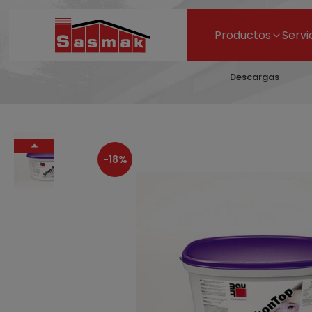
Productos
Servi
Descargas
-18%