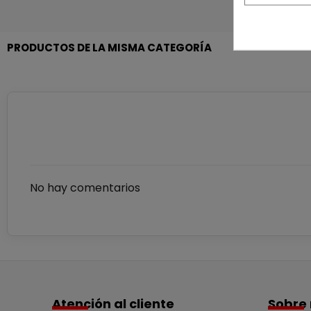
PRODUCTOS DE LA MISMA CATEGORÍA
No hay comentarios
Atención al cliente
Sobre 