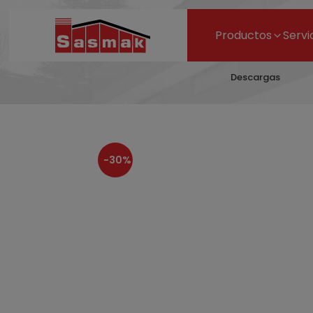
Productos
Servi
Descargas
-30%