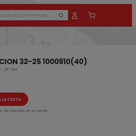
ION 32-25 1000910(40)
-JP HH
A LA CESTA
o se calculan en el carrito.