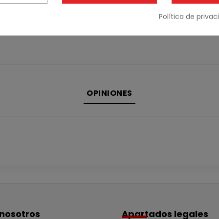
Política de priva
OPINIONES
nosotros
Apartados legales