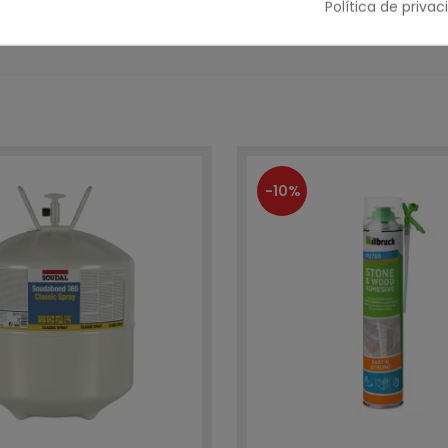
Política de priva
-10%