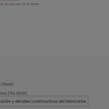
ío se calculan en el carrito.
(1.05MB)
idad (169.26KB)
ción y detalles constructivos del fabricante