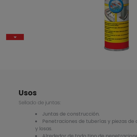
Usos
Sellado de juntas:
Juntas de construcción.
Penetraciones de tuberías y piezas de
y losas.
Alrededor de todo tipo de penetracione