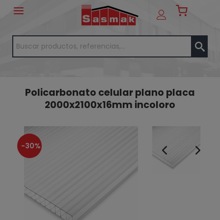
Policarbonato celular plano placa
2000x2100x16mm incoloro
-30%