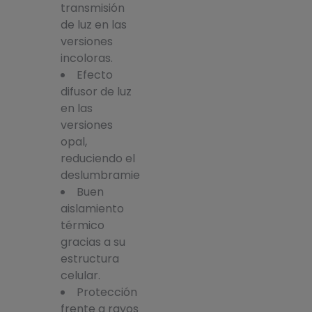
transmisión
de luz en las
versiones
incoloras.
Efecto
difusor de luz
en las
versiones
opal,
reduciendo el
deslumbramiento.
Buen
aislamiento
térmico
gracias a su
estructura
celular.
Protección
frente a rayos