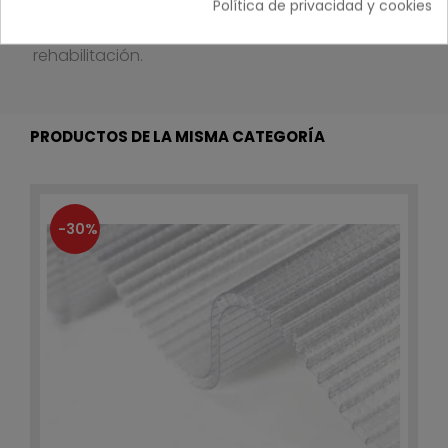
Política de privacidad y cookies
tanto en obra nueva
como en
rehabilitación.
PRODUCTOS DE LA MISMA CATEGORÍA
-30%