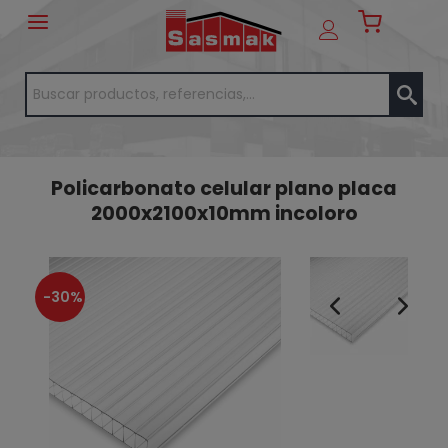
Policarbonato celular plano placa
2000x2100x10mm incoloro
-30%