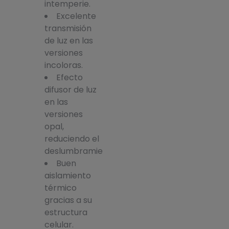
intemperie.
Excelente
transmisión
de luz en las
versiones
incoloras.
Efecto
difusor de luz
en las
versiones
opal,
reduciendo el
deslumbramiento.
Buen
aislamiento
térmico
gracias a su
estructura
celular.