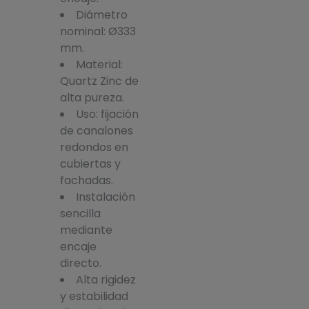
Diámetro
nominal: Ø333
mm.
Material:
Quartz Zinc de
alta pureza.
Uso: fijación
de canalones
redondos en
cubiertas y
fachadas.
Instalación
sencilla
mediante
encaje
directo.
Alta rigidez
y estabilidad