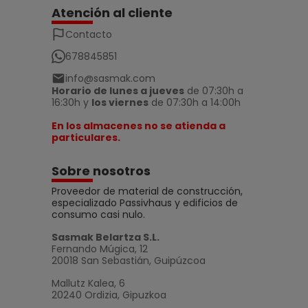
Atención al cliente
Contacto
678845851
info@sasmak.com
Horario de lunes a jueves
de 07:30h a
16:30h y
los viernes
de 07:30h a 14:00h
En los almacenes no se atienda a
particulares.
Sobre nosotros
Proveedor de material de construcción,
especializado Passivhaus y edificios de
consumo casi nulo.
Sasmak Belartza S.L.
Fernando Múgica, 12
20018 San Sebastián, Guipúzcoa
Mallutz Kalea, 6
20240 Ordizia, Gipuzkoa