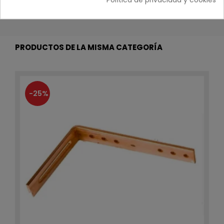
canalones.
PRODUCTOS DE LA MISMA CATEGORÍA
-25%