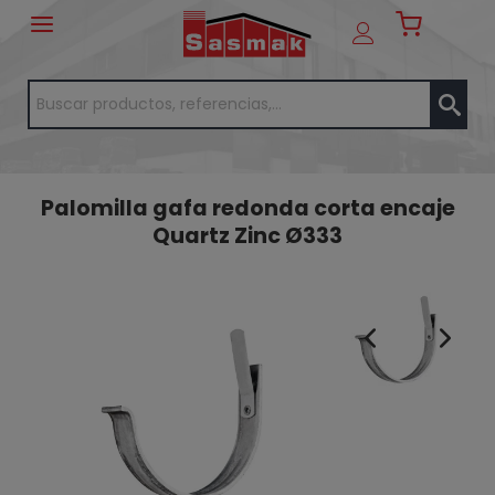
Palomilla gafa redonda corta encaje
Quartz Zinc Ø333