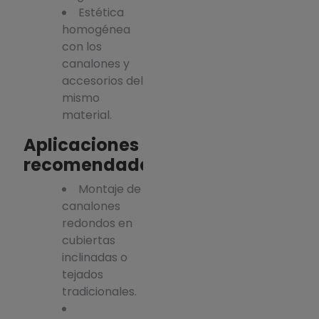
Estética
homogénea
con los
canalones y
accesorios del
mismo
material.
Aplicaciones
recomendadas
Montaje de
canalones
redondos en
cubiertas
inclinadas o
tejados
tradicionales.