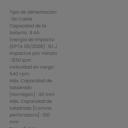
Tipo de alimentación
: Sin Cable
Capacidad de la
batería : 9 Ah
Energía de Impacto
(EPTA 05/2009) : 6,1 J
Impactos por minuto
: 3150 ipm
Velocidad sin carga :
540 rpm
Máx. Capacidad de
taladrado
[Hormigón] : 40 mm
Máx. Capacidad de
taladrado [Corona
perforadora] : 100
mm