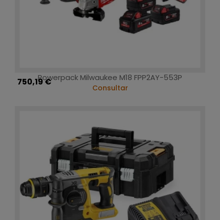
Powerpack Milwaukee M18 FPP2AY-553P
750,19 €
Consultar