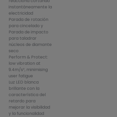
reacciona cortando
instantáneamente la
electricidad
Parada de rotación
para cincelado y
Parada de impacto
para taladrar
núcleos de diamante
seco
Perform & Protect:
low vibration at
9.4m/s², minimising
user fatigue
Luz LED blanca
brillante con la
característica del
retardo para
mejorar la visibilidad
y la funcionalidad