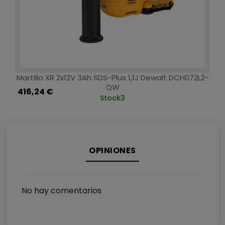
Martillo XR 2x12V 3Ah SDS-Plus 1,1J Dewalt DCH072L2-
QW
416,24 €
Stock
3
OPINIONES
No hay comentarios