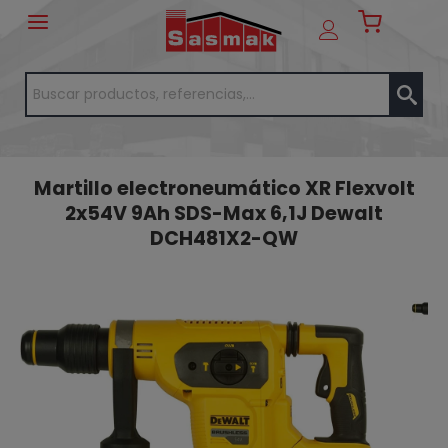
Martillo electroneumático XR Flexvolt
2x54V 9Ah SDS-Max 6,1J Dewalt
DCH481X2-QW