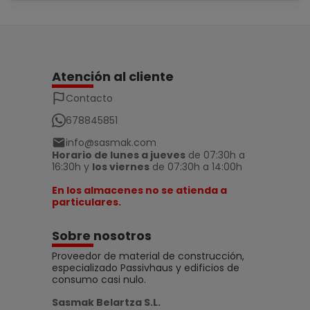
Atención al cliente
Contacto
678845851
info@sasmak.com
Horario de lunes a jueves
de 07:30h a
16:30h y
los viernes
de 07:30h a 14:00h
En los almacenes no se atienda a
particulares.
Sobre nosotros
Proveedor de material de construcción,
especializado Passivhaus y edificios de
consumo casi nulo.
Sasmak Belartza S.L.