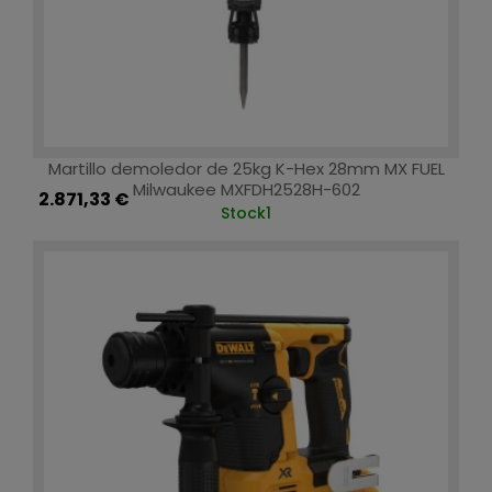
Martillo demoledor de 25kg K-Hex 28mm MX FUEL
Milwaukee MXFDH2528H-602
2.871,33 €
Stock
1