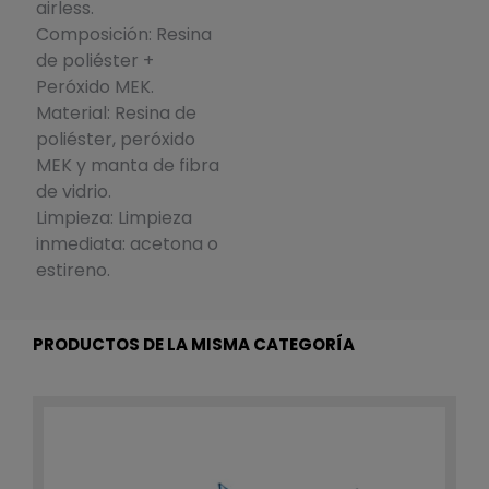
airless.
Composición: Resina
de poliéster +
Peróxido MEK.
Material: Resina de
poliéster, peróxido
MEK y manta de fibra
de vidrio.
Limpieza: Limpieza
inmediata: acetona o
estireno.
PRODUCTOS DE LA MISMA CATEGORÍA