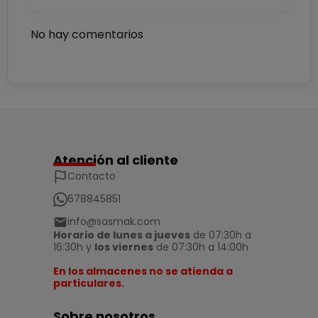
No hay comentarios
Atención al cliente
Contacto
678845851
info@sasmak.com
Horario de lunes a jueves
de 07:30h a
16:30h y
los viernes
de 07:30h a 14:00h
En los almacenes no se atienda a
particulares.
Sobre nosotros