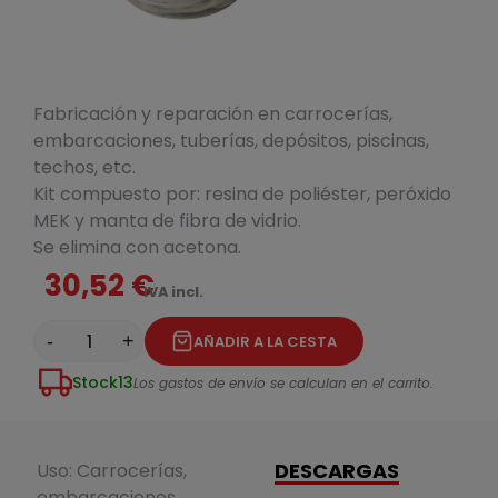
Fabricación y reparación en carrocerías,
embarcaciones, tuberías, depósitos, piscinas,
techos, etc.
Kit compuesto por: resina de poliéster, peróxido
MEK y manta de fibra de vidrio.
Se elimina con acetona.
30,52 €
IVA incl.
-
+
AÑADIR A LA CESTA
Stock
13
Los gastos de envío se calculan en el carrito.
DESCARGAS
Uso: Carrocerías,
embarcaciones,