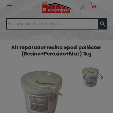
Kit reparador resina epoxi poliéster
(Resina+Peróxido+Mat) 1kg