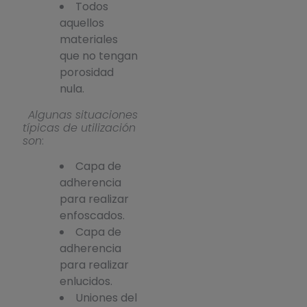
Todos
aquellos
materiales
que no tengan
porosidad
nula.
Algunas situaciones
típicas de utilización
son
:
Capa de
adherencia
para realizar
enfoscados.
Capa de
adherencia
para realizar
enlucidos.
Uniones del