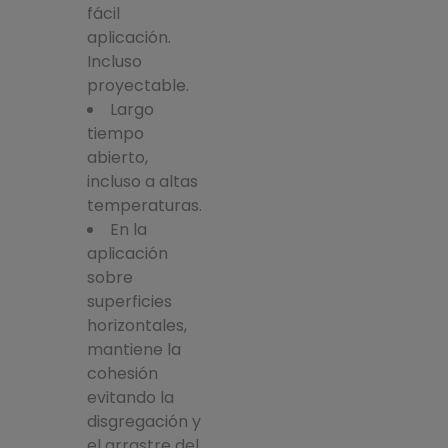
fácil
aplicación.
Incluso
proyectable.
Largo
tiempo
abierto,
incluso a altas
temperaturas.
En la
aplicación
sobre
superficies
horizontales,
mantiene la
cohesión
evitando la
disgregación y
el arrastre del