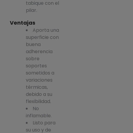
tabique con el
pilar.
Ventajas
Aporta una
superficie con
buena
adherencia
sobre
soportes
sometidos a
variaciones
térmicas,
debido a su
flexibilidad.
No
inflamable.
Listo para
su uso y de