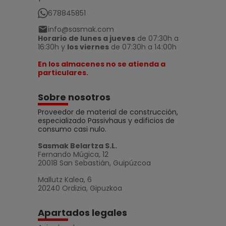
678845851
info@sasmak.com
Horario de lunes a jueves
de 07:30h a
16:30h y
los viernes
de 07:30h a 14:00h
En los almacenes no se atienda a
particulares.
Sobre nosotros
Proveedor de material de construcción,
especializado Passivhaus y edificios de
consumo casi nulo.
Sasmak Belartza S.L.
Fernando Múgica, 12
20018 San Sebastián, Guipúzcoa
Mallutz Kalea, 6
20240 Ordizia, Gipuzkoa
Apartados legales