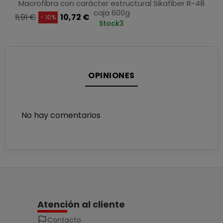
Macrofibra con carácter estructural Sikafiber R-48
caja 600g
11,91 €
10,72 €
- 10%
Stock
3
OPINIONES
No hay comentarios
Atención al cliente
Contacto