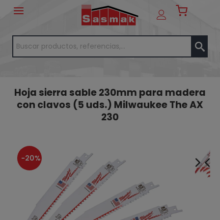
Hoja sierra sable 230mm para madera
con clavos (5 uds.) Milwaukee The AX
230
-20%