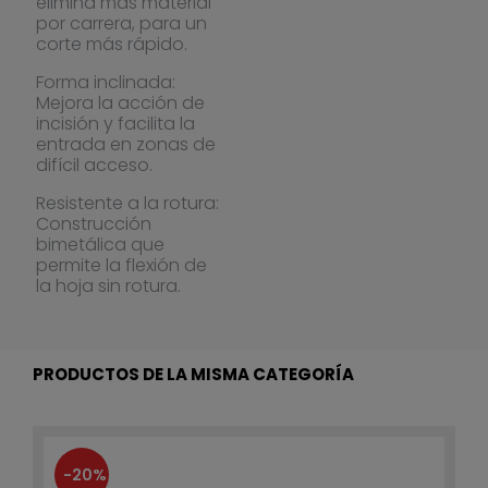
elimina más material
por carrera, para un
corte más rápido.
Forma inclinada:
Mejora la acción de
incisión y facilita la
entrada en zonas de
difícil acceso.
Resistente a la rotura:
Construcción
bimetálica que
permite la flexión de
la hoja sin rotura.
PRODUCTOS DE LA MISMA CATEGORÍA
-20%