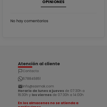
OPINIONES
No hay comentarios
Atención al cliente
Contacto
678845851
info@sasmak.com
Horario de lunes a jueves
de 07:30h a
16:30h y
los viernes
de 07:30h a 14:00h
En los almacenes no se atienda a
particulares.